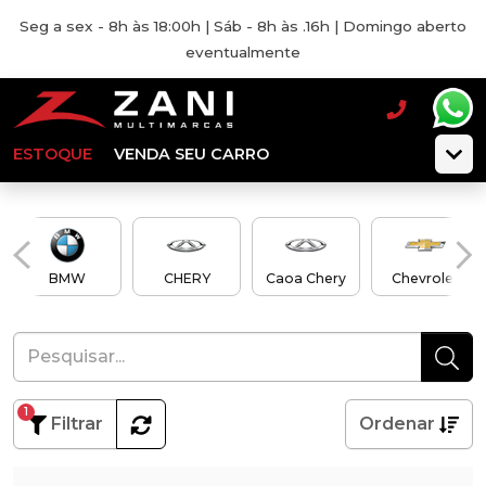
Seg a sex - 8h às 18:00h | Sáb - 8h às .16h | Domingo aberto
eventualmente
ESTOQUE
VENDA SEU CARRO
BMW
CHERY
Caoa Chery
Chevrolet
1
Filtrar
Ordenar