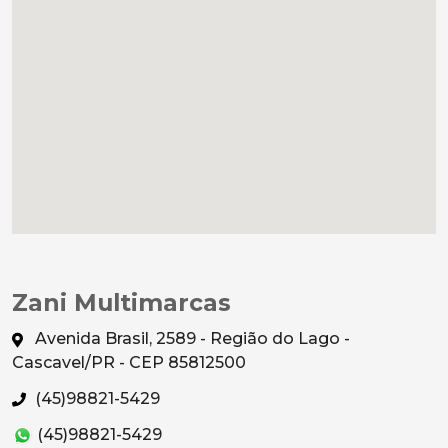
Zani Multimarcas
Avenida Brasil, 2589 - Região do Lago -
Cascavel/PR - CEP 85812500
(45)98821-5429
(45)98821-5429