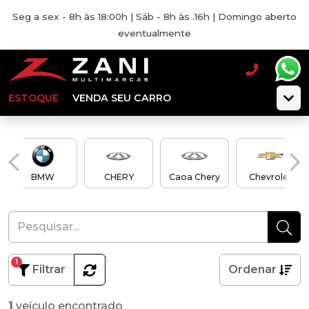
Seg a sex - 8h às 18:00h | Sáb - 8h às .16h | Domingo aberto
eventualmente
ESTOQUE
VENDA SEU CARRO
BMW
CHERY
Caoa Chery
Chevrolet
1
Filtrar
Ordenar
1
veículo encontrado