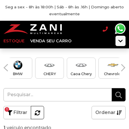
Seg a sex - 8h às 18:00h | Sáb - 8h às .16h | Domingo aberto
eventualmente
ESTOQUE
VENDA SEU CARRO
BMW
CHERY
Caoa Chery
Chevrolet
1
Filtrar
Ordenar
1
veículo encontrado