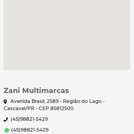
Zani Multimarcas
Avenida Brasil, 2589 - Região do Lago -
Cascavel/PR - CEP 85812500
(45)98821-5429
(45)98821-5429