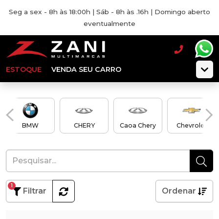
Seg a sex - 8h às 18:00h | Sáb - 8h às .16h | Domingo aberto
eventualmente
ESTOQUE
VENDA SEU CARRO
BMW
CHERY
Caoa Chery
Chevrolet
1
Filtrar
Ordenar