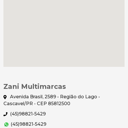
Zani Multimarcas
Avenida Brasil, 2589 - Região do Lago -
Cascavel/PR - CEP 85812500
(45)98821-5429
(45)98821-5429