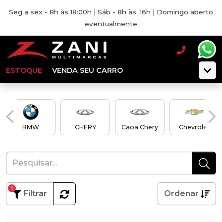
Seg a sex - 8h às 18:00h | Sáb - 8h às .16h | Domingo aberto
eventualmente
ESTOQUE
VENDA SEU CARRO
BMW
CHERY
Caoa Chery
Chevrolet
1
Filtrar
Ordenar