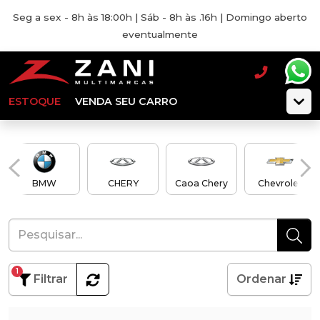
Seg a sex - 8h às 18:00h | Sáb - 8h às .16h | Domingo aberto
eventualmente
ESTOQUE
VENDA SEU CARRO
BMW
CHERY
Caoa Chery
Chevrolet
1
Filtrar
Ordenar