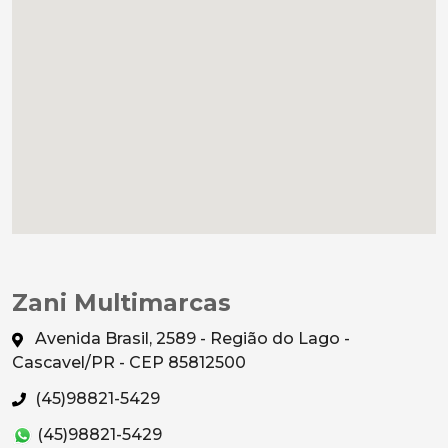
Zani Multimarcas
Avenida Brasil, 2589 - Região do Lago -
Cascavel/PR - CEP 85812500
(45)98821-5429
(45)98821-5429