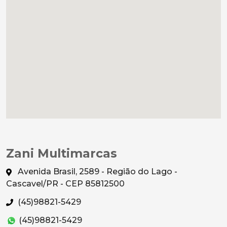
Zani Multimarcas
Avenida Brasil, 2589 - Região do Lago -
Cascavel/PR - CEP 85812500
(45)98821-5429
(45)98821-5429