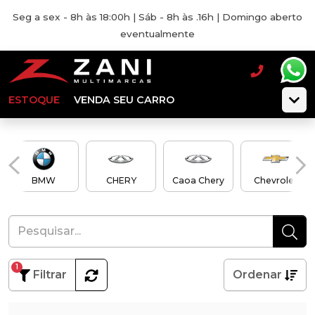
Seg a sex - 8h às 18:00h | Sáb - 8h às .16h | Domingo aberto
eventualmente
ESTOQUE
VENDA SEU CARRO
BMW
CHERY
Caoa Chery
Chevrolet
1
Filtrar
Ordenar