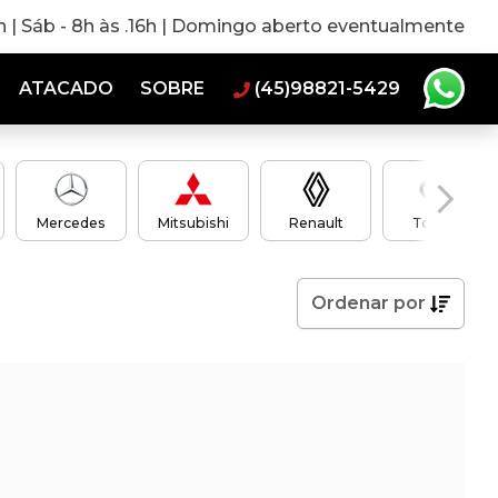
0h | Sáb - 8h às .16h | Domingo aberto eventualmente
ATACADO
SOBRE
(45)98821-5429
Mercedes
Mitsubishi
Renault
Toyota
Ordenar
por