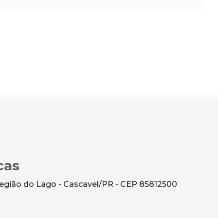
cas
 Região do Lago - Cascavel/PR - CEP 85812500