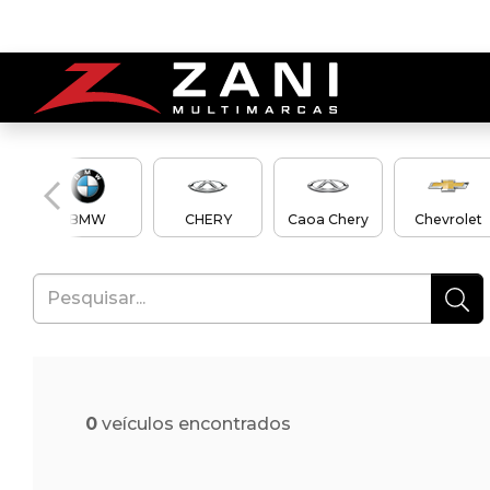
en
BMW
CHERY
Caoa Chery
Chevrolet
0
veículos encontrados