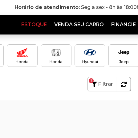
Horário de atendimento:
Seg a sex - 8h às 18:0
ESTOQUE
VENDA SEU CARRO
FINANCIE
Honda
Honda
Hyundai
Jeep
1
Filtrar