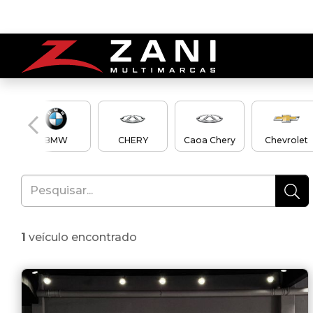
en
BMW
CHERY
Caoa Chery
Chevrolet
1
veículo encontrado