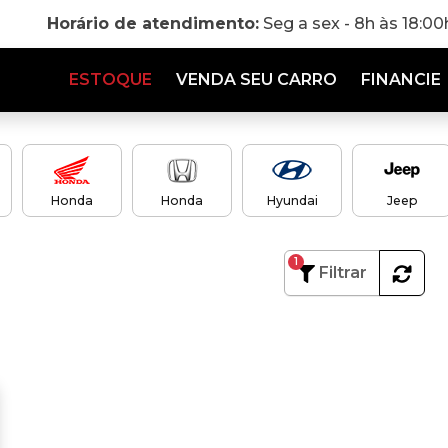
Horário de atendimento:
Seg a sex - 8h às 18:0
ESTOQUE
VENDA SEU CARRO
FINANCIE
Honda
Honda
Hyundai
Jeep
1
Filtrar