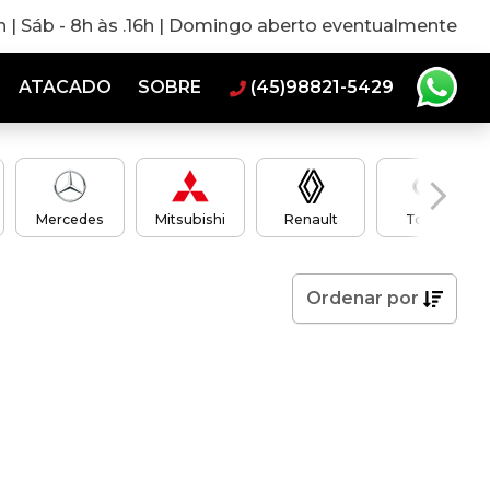
0h | Sáb - 8h às .16h | Domingo aberto eventualmente
ATACADO
SOBRE
(45)98821-5429
Mercedes
Mitsubishi
Renault
Toyota
Ordenar
por