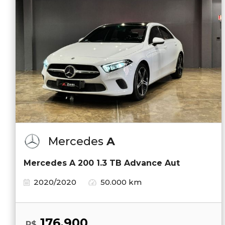
Mercedes
A
Mercedes A 200 1.3 TB Advance Aut
2020/2020
50.000 km
176.900
R$