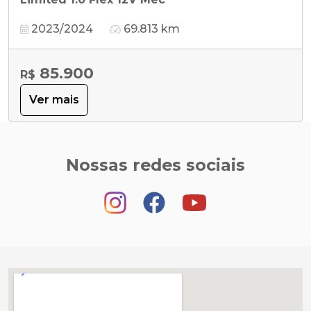
2023/2024
69.813 km
85.900
R$
Ver mais
Nossas redes sociais