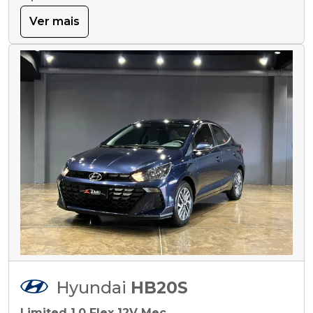
Ver mais
Hyundai
HB20S
Limited 1.0 Flex 12V Mec