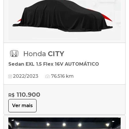
Honda
CITY
Sedan EXL 1.5 Flex 16V AUTOMÁTICO
2022/2023
76.516 km
110.900
R$
Ver mais