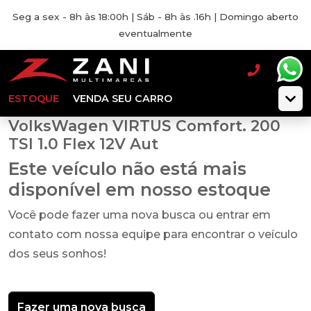
Seg a sex - 8h às 18:00h | Sáb - 8h às .16h | Domingo aberto
eventualmente
ESTOQUE
VENDA SEU CARRO
VolksWagen VIRTUS Comfort. 200
TSI 1.0 Flex 12V Aut
Este veículo não está mais
disponível em nosso estoque
Você pode fazer uma nova busca ou entrar em
contato com nossa equipe para encontrar o veículo
dos seus sonhos!
Fazer uma nova busca