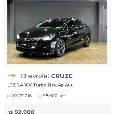
Chevrolet
CRUZE
LTZ 1.4 16V Turbo Flex 4p Aut
2017/2018
98.000 km
92.900
R$