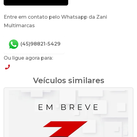
Entre em contato pelo Whatsapp da Zani
Multimarcas
(45)98821-5429
Ou ligue agora para:
(45)98821-5429
Veículos similares