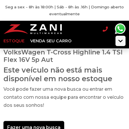
Seg a sex - 8h às 18:00h | Sáb - 8h às .16h | Domingo aberto
eventualmente
ESTOQUE
VENDA SEU CARRO
VolksWagen T-Cross Highline 1.4 TSI
Flex 16V 5p Aut
Este veículo não está mais
disponível em nosso estoque
Você pode fazer uma nova busca ou entrar em
contato com nossa equipe para encontrar o veículo
dos seus sonhos!
Fazer uma nova busca