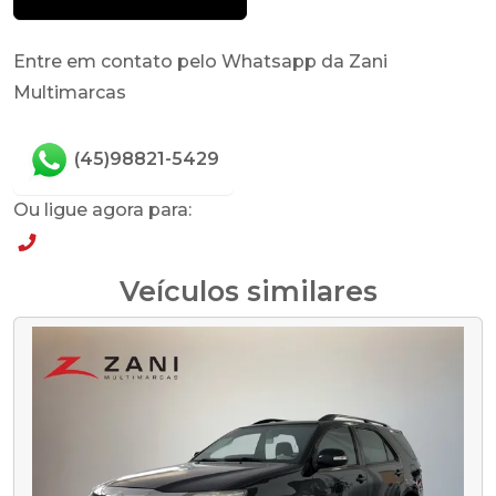
Entre em contato pelo Whatsapp da Zani
Multimarcas
(45)98821-5429
Ou ligue agora para:
(45)98821-5429
Veículos similares