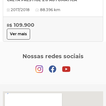
2017/2018
88.396 km
109.900
R$
Ver mais
Nossas redes sociais