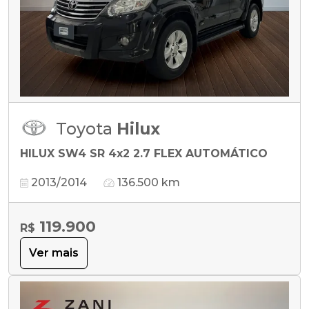
Toyota
Hilux
HILUX SW4 SR 4x2 2.7 FLEX AUTOMÁTICO
2013/2014
136.500 km
119.900
R$
Ver mais