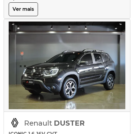
Ver mais
Renault
DUSTER
ICONIC 1.6 16V CVT