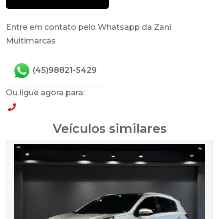
Entre em contato pelo Whatsapp da Zani
Multimarcas
(45)98821-5429
Ou ligue agora para:
(45)98821-5429
Veículos similares