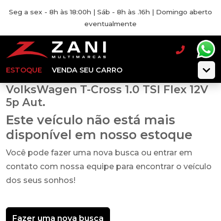
Seg a sex - 8h às 18:00h | Sáb - 8h às .16h | Domingo aberto
eventualmente
ESTOQUE
VENDA SEU CARRO
VolksWagen T-Cross 1.0 TSI Flex 12V
5p Aut.
Este veículo não está mais
disponível em nosso estoque
Você pode fazer uma nova busca ou entrar em
contato com nossa equipe para encontrar o veículo
dos seus sonhos!
Fazer uma nova busca