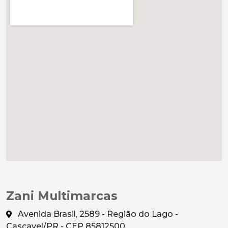
Zani Multimarcas
Avenida Brasil, 2589 - Região do Lago -
Cascavel/PR - CEP 85812500