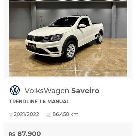
VolksWagen
Saveiro
TRENDLINE 1.6 MANUAL
2021/2022
86.450 km
87.900
R$