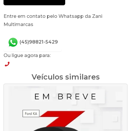
Entre em contato pelo Whatsapp da Zani
Multimarcas
(45)98821-5429
Ou ligue agora para:
(45)98821-5429
Veículos similares