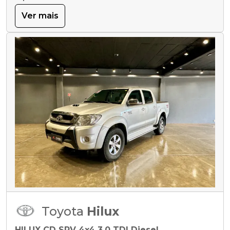
Ver mais
Toyota
Hilux
HILUX CD SRV 4x4 3.0 TDI Diesel