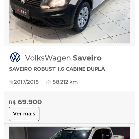
VolksWagen
Saveiro
SAVEIRO ROBUST 1.6 CABINE DUPLA
2017/2018
88.212 km
69.900
R$
Ver mais