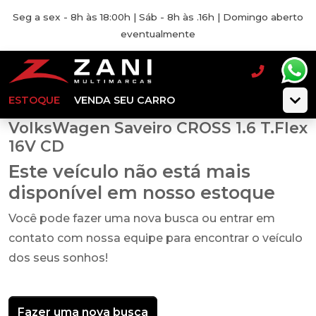
Seg a sex - 8h às 18:00h | Sáb - 8h às .16h | Domingo aberto
eventualmente
ESTOQUE
VENDA SEU CARRO
VolksWagen Saveiro CROSS 1.6 T.Flex
16V CD
Este veículo não está mais
disponível em nosso estoque
Você pode fazer uma nova busca ou entrar em
contato com nossa equipe para encontrar o veículo
dos seus sonhos!
Fazer uma nova busca