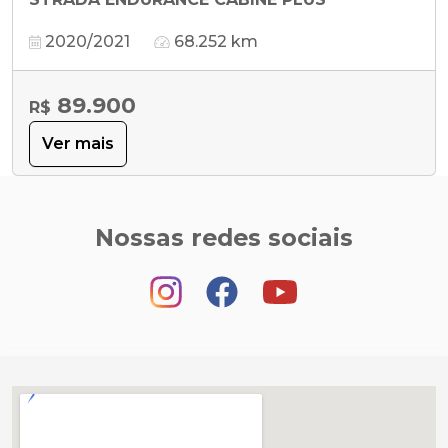
2020/2021
68.252 km
89.900
R$
Ver mais
Nossas redes sociais