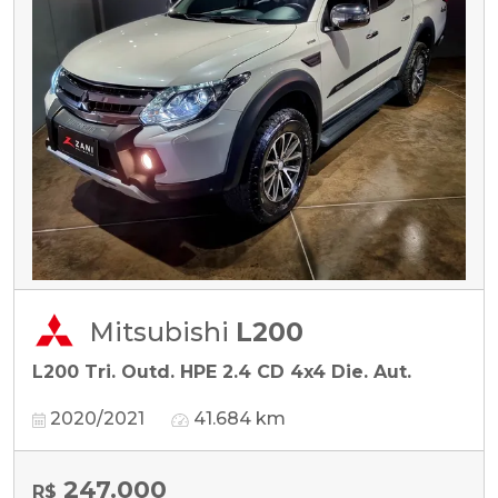
Mitsubishi
L200
L200 Tri. Outd. HPE 2.4 CD 4x4 Die. Aut.
2020/2021
41.684 km
247.000
R$