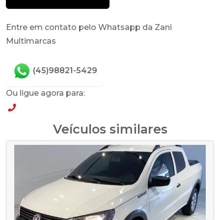
Entre em contato pelo Whatsapp da Zani
Multimarcas
(45)98821-5429
Ou ligue agora para:
(45)98821-5429
Veículos similares