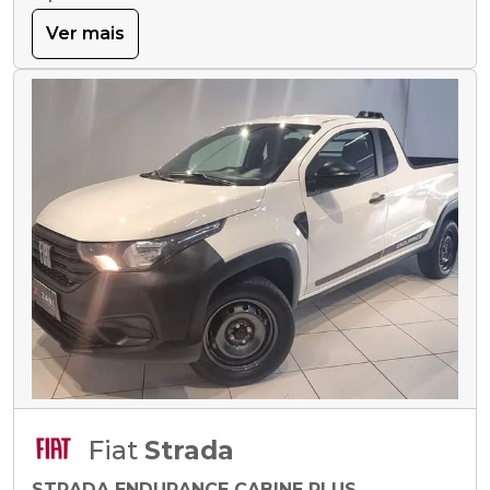
Ver mais
Fiat
Strada
STRADA ENDURANCE CABINE PLUS