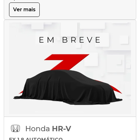
Ver mais
Honda
HR-V
EX 1.8 AUTOMÁTICO