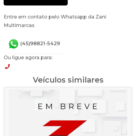
Entre em contato pelo Whatsapp da Zani
Multimarcas
(45)98821-5429
Ou ligue agora para:
(45)98821-5429
Veículos similares