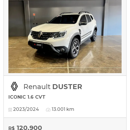
Renault
DUSTER
ICONIC 1.6 CVT
2023/2024
13.001 km
120.900
R$