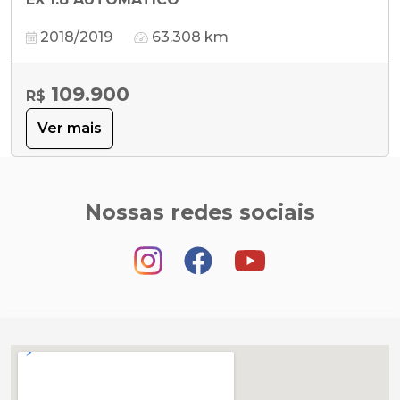
2018/2019
63.308 km
109.900
R$
Ver mais
Nossas redes sociais