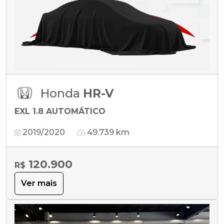
Honda
HR-V
EXL 1.8 AUTOMÁTICO
2019/2020
49.739 km
120.900
R$
Ver mais