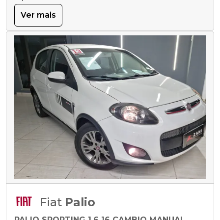
Ver mais
Fiat
Palio
PALIO SPORTING 1.6 16 CAMBIO MANUAL