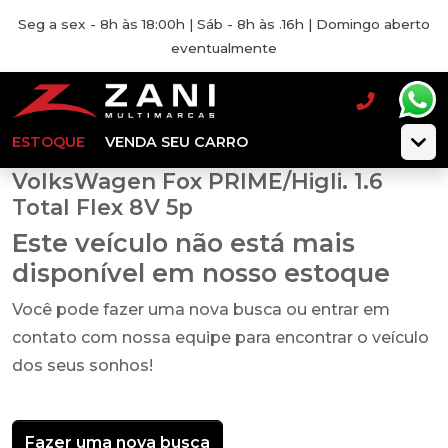
Seg a sex - 8h às 18:00h | Sáb - 8h às .16h | Domingo aberto
eventualmente
ESTOQUE
VENDA SEU CARRO
VolksWagen Fox PRIME/Higli. 1.6
Total Flex 8V 5p
Este veículo não está mais
disponível em nosso estoque
Você pode fazer uma nova busca ou entrar em
contato com nossa equipe para encontrar o veículo
dos seus sonhos!
Fazer uma nova busca