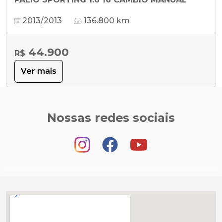
2013/2013
136.800 km
44.900
R$
Ver mais
Nossas redes sociais