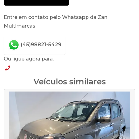
Entre em contato pelo Whatsapp da Zani
Multimarcas
(45)98821-5429
Ou ligue agora para:
(45)98821-5429
Veículos similares