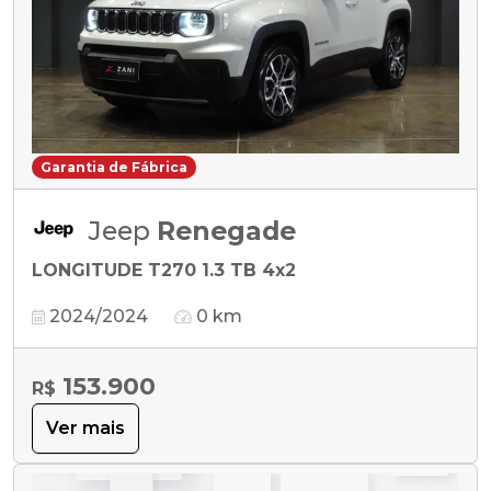
Garantia de Fábrica
Jeep
Renegade
LONGITUDE T270 1.3 TB 4x2
2024/2024
0 km
153.900
R$
Ver mais