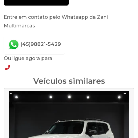
Entre em contato pelo Whatsapp da Zani
Multimarcas
(45)98821-5429
Ou ligue agora para:
(45)98821-5429
Veículos similares