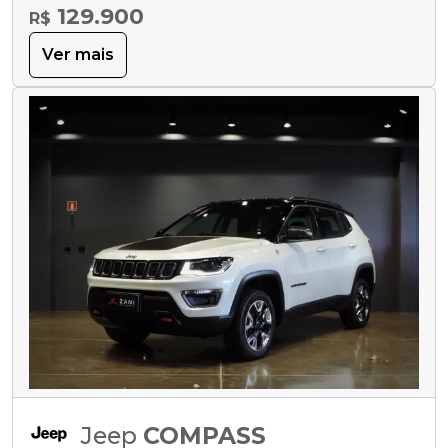
129.900
R$
Ver mais
Jeep
COMPASS