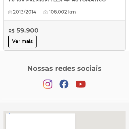
2013/2014
108.002 km
59.900
R$
Ver mais
Nossas redes sociais