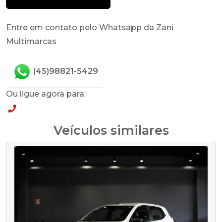
Entre em contato pelo Whatsapp da Zani
Multimarcas
(45)98821-5429
Ou ligue agora para:
(45)98821-5429
Veículos similares