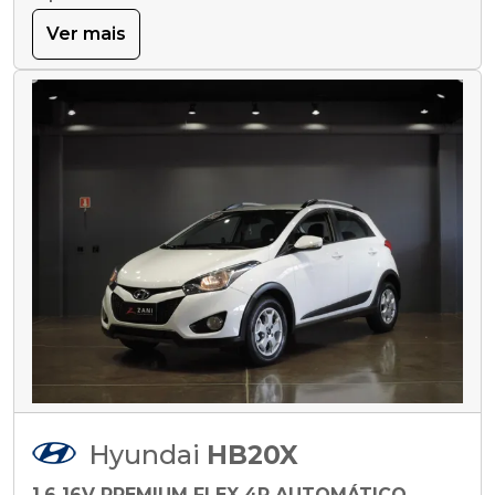
Ver mais
Hyundai
HB20X
1.6 16V PREMIUM FLEX 4P AUTOMÁTICO