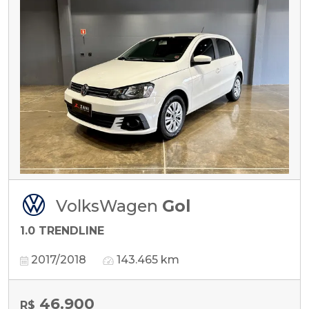
VolksWagen
Gol
1.0 TRENDLINE
2017/2018
143.465 km
46.900
R$