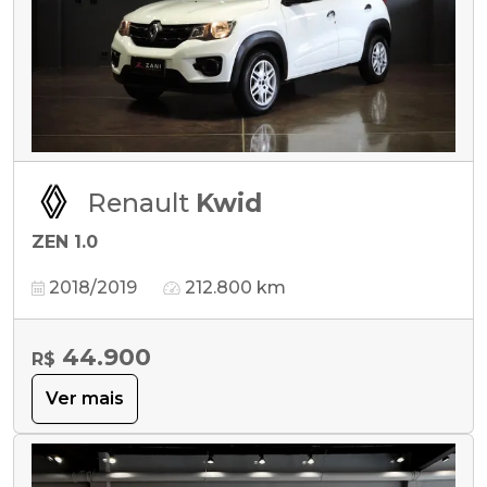
Renault
Kwid
ZEN 1.0
2018/2019
212.800 km
44.900
R$
Ver mais