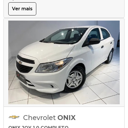
Ver mais
Chevrolet
ONIX
ONIX JOY 1.0 COMPLETO