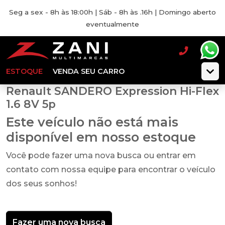
Seg a sex - 8h às 18:00h | Sáb - 8h às .16h | Domingo aberto
eventualmente
ESTOQUE
VENDA SEU CARRO
Renault SANDERO Expression Hi-Flex
1.6 8V 5p
Este veículo não está mais
disponível em nosso estoque
Você pode fazer uma nova busca ou entrar em
contato com nossa equipe para encontrar o veículo
dos seus sonhos!
Fazer uma nova busca