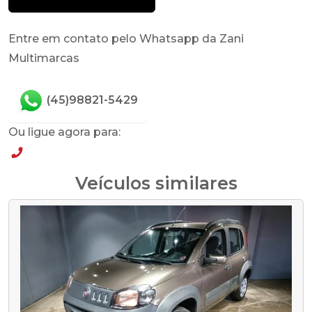
Entre em contato pelo Whatsapp da Zani
Multimarcas
(45)98821-5429
Ou ligue agora para:
(45)98821-5429
Veículos similares