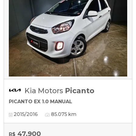
Kia Motors
Picanto
PICANTO EX 1.0 MANUAL
2015/2016
85.075 km
47.900
R$