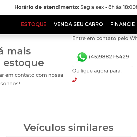
Horário de atendimento:
Seg a sex - 8h às 18:0
ESTOQUE
VENDA SEU CARRO
FINANCIE
Entre em contato pelo W
tá mais
(45)98821-5429
o estoque
Ou ligue agora para:
rar em contato com nossa
(45)98821-5429
 sonhos!
Veículos similares