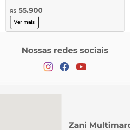
55.900
R$
Ver mais
Nossas redes sociais
Zani Multimar