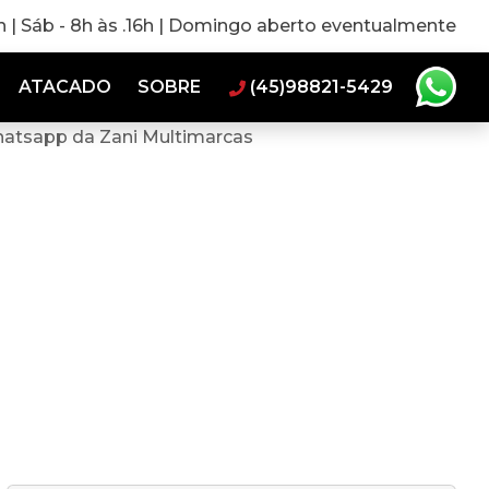
0h | Sáb - 8h às .16h | Domingo aberto eventualmente
ATACADO
SOBRE
(45)98821-5429
hatsapp da Zani Multimarcas