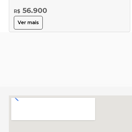
56.900
R$
Ver mais