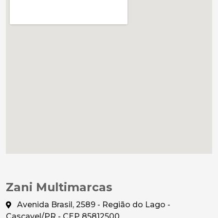
Zani Multimarcas
Avenida Brasil, 2589 - Região do Lago -
Cascavel/PR - CEP 85812500