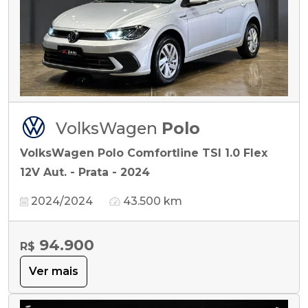
VolksWagen
Polo
VolksWagen Polo Comfortline TSI 1.0 Flex
12V Aut. - Prata - 2024
2024/2024
43.500 km
94.900
R$
Ver mais