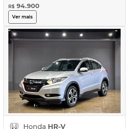
94.900
R$
Ver mais
Honda
HR-V