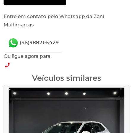
Entre em contato pelo Whatsapp da Zani
Multimarcas
(45)98821-5429
Ou ligue agora para:
(45)98821-5429
Veículos similares