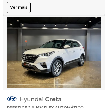
Ver mais
Hyundai
Creta
PRESTIGE 2.0 16V FLEX AUTOMÁTICO