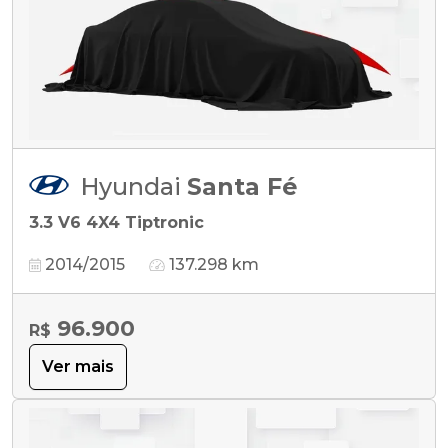
Hyundai
Santa Fé
3.3 V6 4X4 Tiptronic
2014/2015
137.298 km
96.900
R$
Ver mais