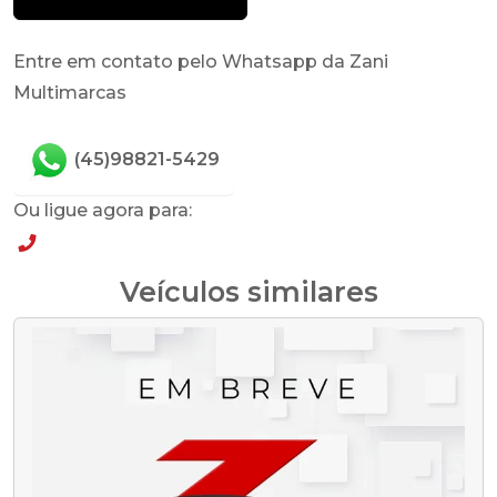
Entre em contato pelo Whatsapp da Zani
Multimarcas
(45)98821-5429
Ou ligue agora para:
(45)98821-5429
Veículos similares