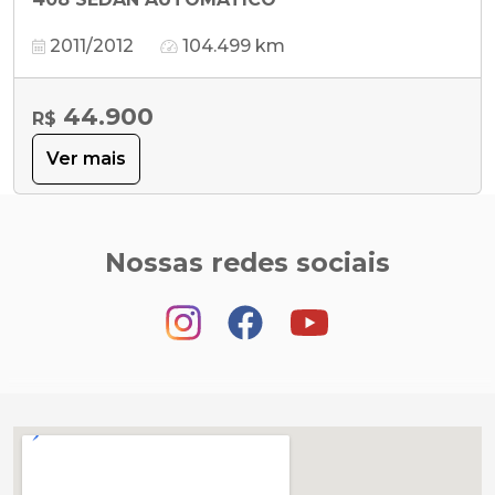
2011/2012
104.499 km
44.900
R$
Ver mais
Nossas redes sociais