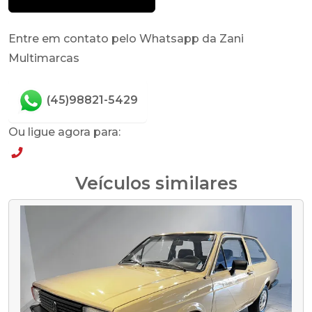
Entre em contato pelo Whatsapp da Zani
Multimarcas
(45)98821-5429
Ou ligue agora para:
(45)98821-5429
Veículos similares