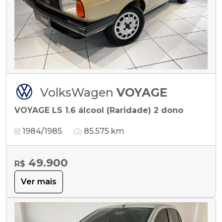
VolksWagen
VOYAGE
VOYAGE LS 1.6 álcool (Raridade) 2 dono
1984/1985
85.575 km
49.900
R$
Ver mais