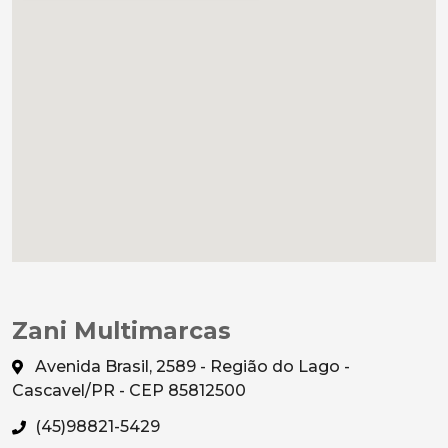
Zani Multimarcas
Avenida Brasil, 2589 - Região do Lago -
Cascavel/PR - CEP 85812500
(45)98821-5429