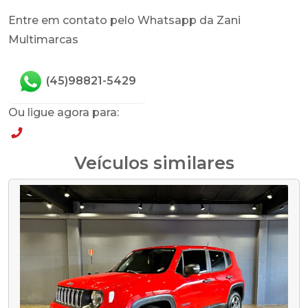
Entre em contato pelo Whatsapp da Zani
Multimarcas
(45)98821-5429
Ou ligue agora para:
(45)98821-5429
Veículos similares