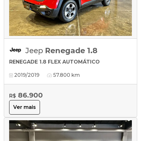
Jeep
Renegade 1.8
RENEGADE 1.8 FLEX AUTOMÁTICO
2019/2019
57.800 km
86.900
R$
Ver mais