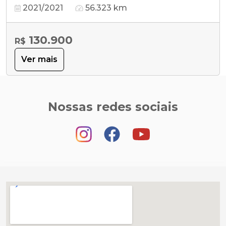
2021/2021
56.323 km
130.900
R$
Ver mais
Nossas redes sociais