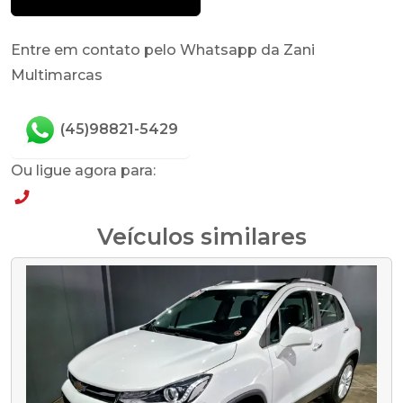
Entre em contato pelo Whatsapp da Zani
Multimarcas
(45)98821-5429
Ou ligue agora para:
(45)98821-5429
Veículos similares