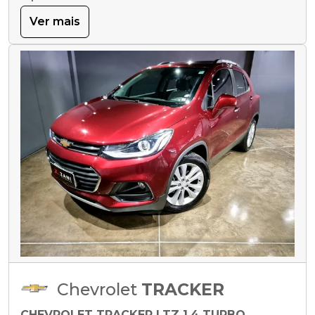
Ver mais
Chevrolet
TRACKER
CHEVROLET TRACKER LTZ 1.4 TURBO