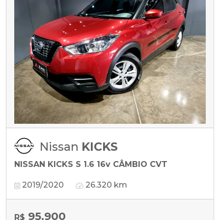
Nissan
KICKS
NISSAN KICKS S 1.6 16v CÂMBIO CVT
2019/2020
26.320 km
95.900
R$