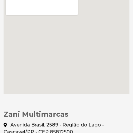
Zani Multimarcas
Avenida Brasil, 2589 - Região do Lago -
Cascavel/PR - CEP 85812500