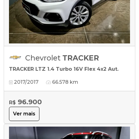
Chevrolet
TRACKER
TRACKER LTZ 1.4 Turbo 16V Flex 4x2 Aut.
2017/2017
66.578 km
96.900
R$
Ver mais