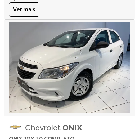
Ver mais
Chevrolet
ONIX
ONIX JOY 1.0 COMPLETO