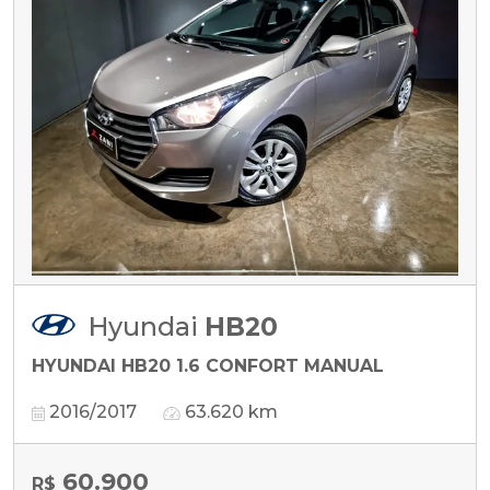
Hyundai
HB20
HYUNDAI HB20 1.6 CONFORT MANUAL
2016/2017
63.620 km
60.900
R$