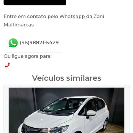
Entre em contato pelo Whatsapp da Zani
Multimarcas
(45)98821-5429
Ou ligue agora para:
(45)98821-5429
Veículos similares