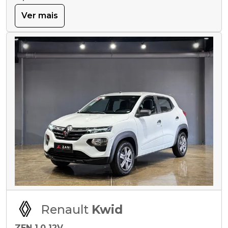
Ver mais
Renault
Kwid
ZEN 1.0 12V