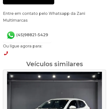
Entre em contato pelo Whatsapp da Zani
Multimarcas
(45)98821-5429
Ou ligue agora para:
(45)98821-5429
Veículos similares