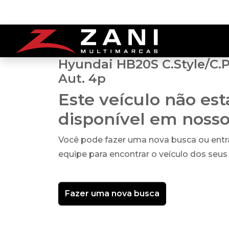
Hyundai HB20S C.Style/C.Pl
Aut. 4p
Este veículo não es
disponível em noss
Você pode fazer uma nova busca ou ent
equipe para encontrar o veículo dos seus
Fazer uma nova busca