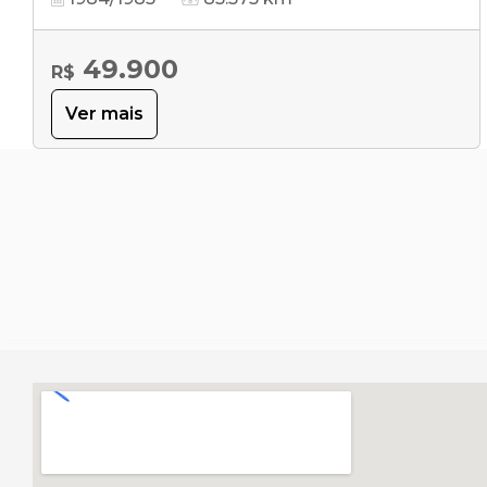
49.900
R$
Ver mais