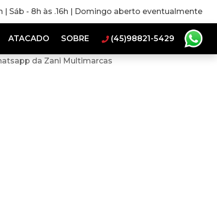
0h | Sáb - 8h às .16h | Domingo aberto eventualmente
ATACADO
SOBRE
(45)98821-5429
hatsapp da Zani Multimarcas