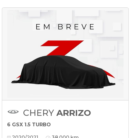
CHERY
ARRIZO
6 GSX 1.5 TURBO
2020/2021
38.000 km