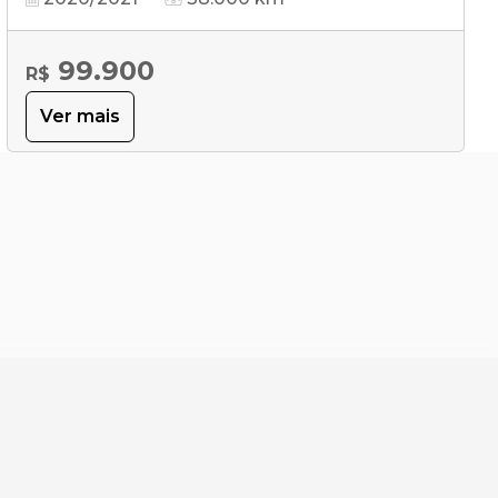
99.900
R$
Ver mais