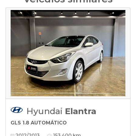
Hyundai
Elantra
GLS 1.8 AUTOMÁTICO
2012/2013
153.400 km