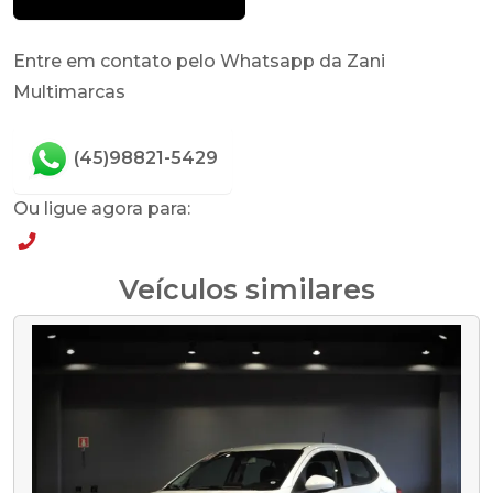
Entre em contato pelo Whatsapp da Zani
Multimarcas
(45)98821-5429
Ou ligue agora para:
(45)98821-5429
Veículos similares