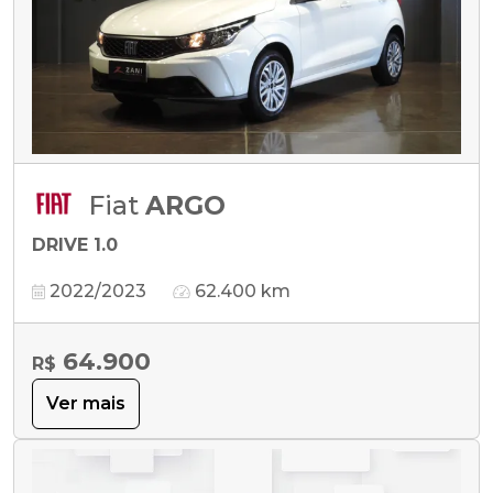
Fiat
ARGO
DRIVE 1.0
2022/2023
62.400 km
64.900
R$
Ver mais