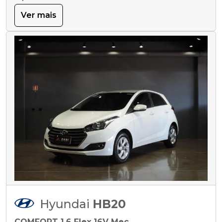
Ver mais
Hyundai
HB20
COMFORT 1.6 Flex 16V Mec.