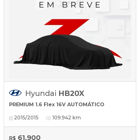
Hyundai
HB20X
PREMIUM 1.6 Flex 16V AUTOMÁTICO
2015/2015
109.942 km
61.900
R$