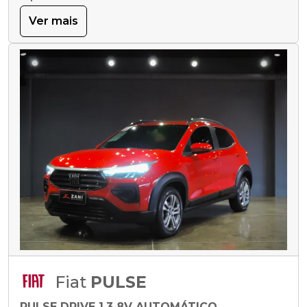
Ver mais
Fiat
PULSE
PULSE DRIVE 1.3 8V AUTOMÁTICO