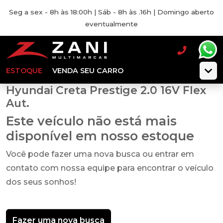
Seg a sex - 8h às 18:00h | Sáb - 8h às .16h | Domingo aberto
eventualmente
ESTOQUE
VENDA SEU CARRO
Hyundai Creta Prestige 2.0 16V Flex
Aut.
Este veículo não está mais
disponível em nosso estoque
Você pode fazer uma nova busca ou entrar em
contato com nossa equipe para encontrar o veículo
dos seus sonhos!
Fazer uma nova busca