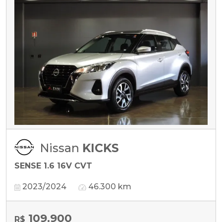
Nissan
KICKS
SENSE 1.6 16V CVT
2023/2024
46.300 km
109.900
R$