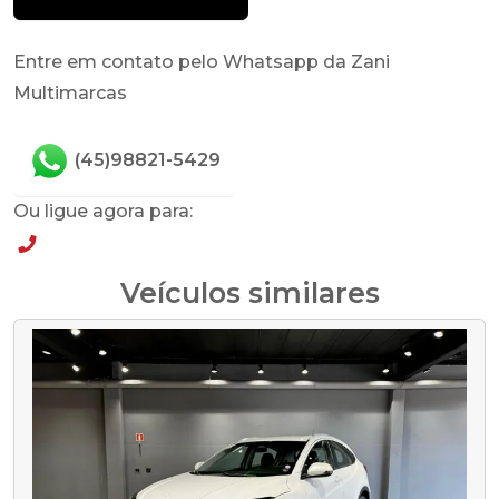
Entre em contato pelo Whatsapp da Zani
Multimarcas
(45)98821-5429
Ou ligue agora para:
(45)98821-5429
Veículos similares