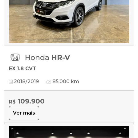
Honda
HR-V
EX 1.8 CVT
2018/2019
85.000 km
109.900
R$
Ver mais