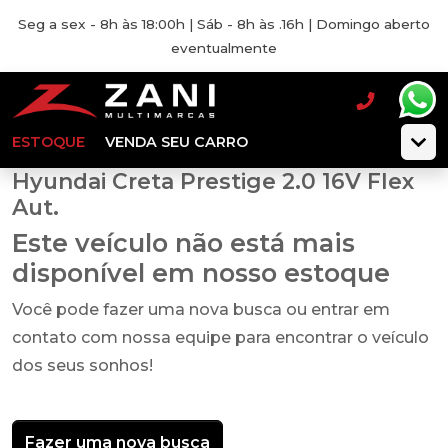
Seg a sex - 8h às 18:00h | Sáb - 8h às .16h | Domingo aberto
eventualmente
ESTOQUE
VENDA SEU CARRO
Hyundai Creta Prestige 2.0 16V Flex
Aut.
Este veículo não está mais
disponível em nosso estoque
Você pode fazer uma nova busca ou entrar em
contato com nossa equipe para encontrar o veículo
dos seus sonhos!
Fazer uma nova busca