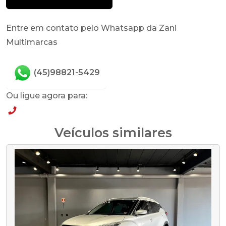
Entre em contato pelo Whatsapp da Zani
Multimarcas
(45)98821-5429
Ou ligue agora para:
(45)98821-5429
Veículos similares