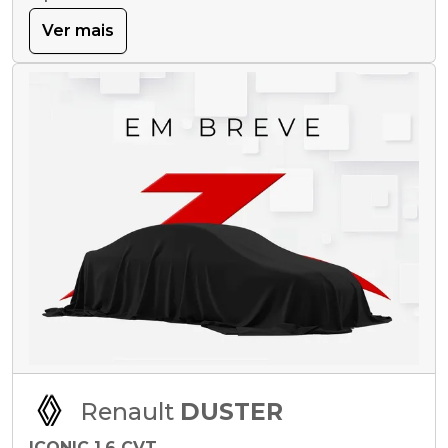
Ver mais
Renault
DUSTER
ICONIC 1.6 CVT