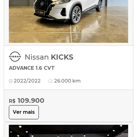
Nissan
KICKS
ADVANCE 1.6 CVT
2022/2022
26.000 km
109.900
R$
Ver mais