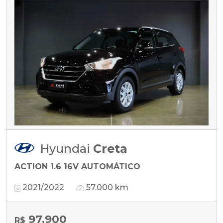
Hyundai
Creta
ACTION 1.6 16V AUTOMÁTICO
2021/2022
57.000 km
97.900
R$