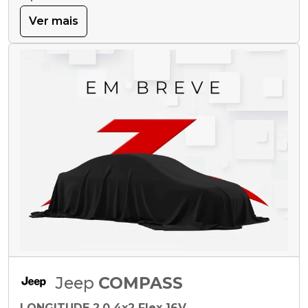
Ver mais
Jeep
COMPASS
LONGITUDE 2.0 4x2 Flex 16V