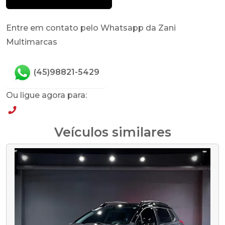
Entre em contato pelo Whatsapp da Zani
Multimarcas
(45)98821-5429
Ou ligue agora para:
(45)98821-5429
Veículos similares