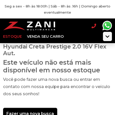
Seg a sex - 8h às 18:00h | Sáb - 8h às .16h | Domingo aberto
eventualmente
ESTOQUE
VENDA SEU CARRO
Hyundai Creta Prestige 2.0 16V Flex
Aut.
Este veículo não está mais
disponível em nosso estoque
Você pode fazer uma nova busca ou entrar em
contato com nossa equipe para encontrar o veículo
dos seus sonhos!
Fazer uma nova busca