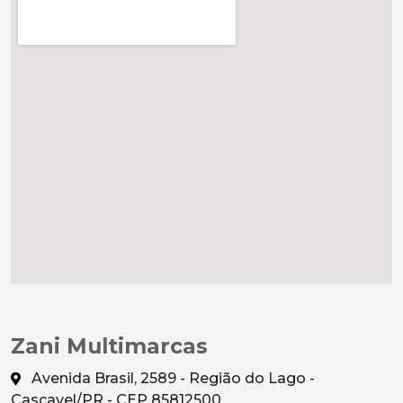
Zani Multimarcas
Avenida Brasil, 2589 - Região do Lago -
Cascavel/PR - CEP 85812500