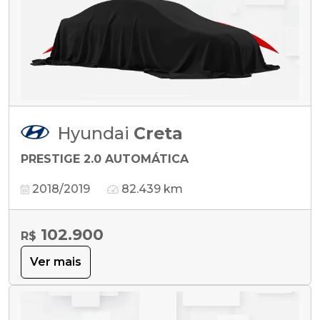
Hyundai
Creta
PRESTIGE 2.0 AUTOMÁTICA
2018/2019
82.439 km
102.900
R$
Ver mais