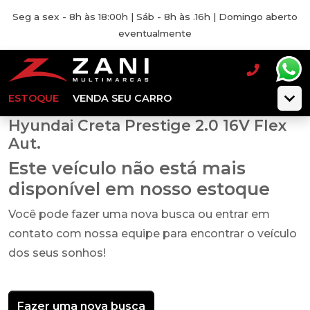
Seg a sex - 8h às 18:00h | Sáb - 8h às .16h | Domingo aberto
eventualmente
ESTOQUE
VENDA SEU CARRO
Hyundai Creta Prestige 2.0 16V Flex
Aut.
Este veículo não está mais
disponível em nosso estoque
Você pode fazer uma nova busca ou entrar em
contato com nossa equipe para encontrar o veículo
dos seus sonhos!
Fazer uma nova busca