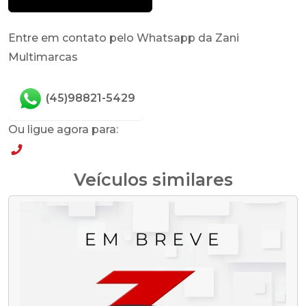
Entre em contato pelo Whatsapp da Zani
Multimarcas
(45)98821-5429
Ou ligue agora para:
(45)98821-5429
Veículos similares