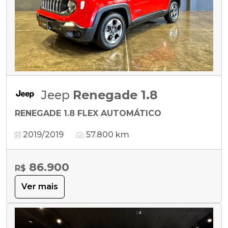
Jeep
Renegade 1.8
RENEGADE 1.8 FLEX AUTOMÁTICO
2019/2019
57.800 km
86.900
R$
Ver mais