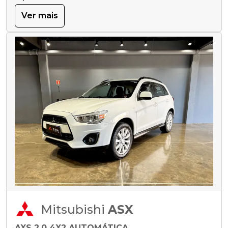
Ver mais
Mitsubishi
ASX
AXS 2.0 4X2 AUTOMÁTICA