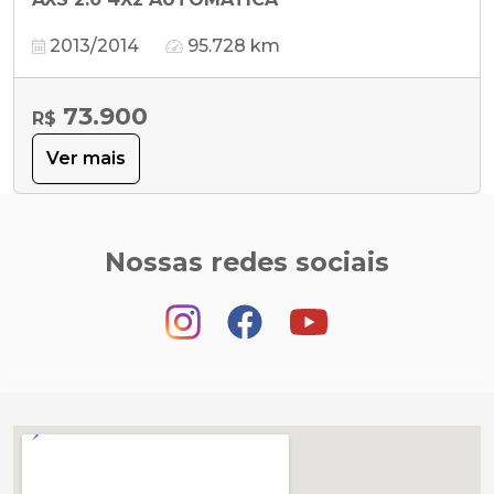
2013/2014
95.728 km
73.900
R$
Ver mais
Nossas redes sociais