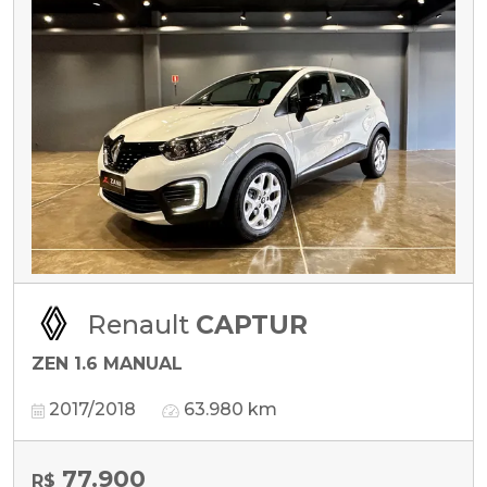
Renault
CAPTUR
ZEN 1.6 MANUAL
2017/2018
63.980 km
77.900
R$