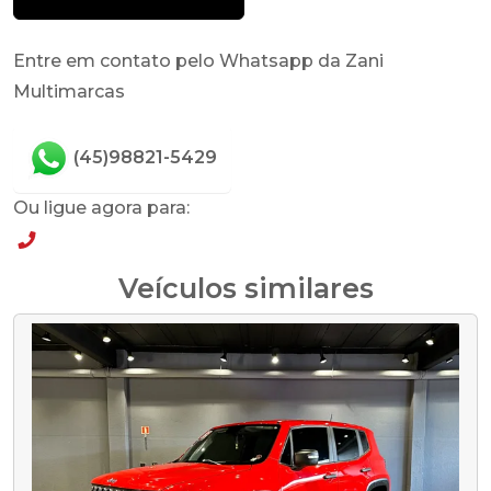
Entre em contato pelo Whatsapp da Zani
Multimarcas
(45)98821-5429
Ou ligue agora para:
(45)98821-5429
Veículos similares