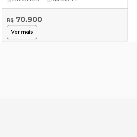
70.900
R$
Ver mais