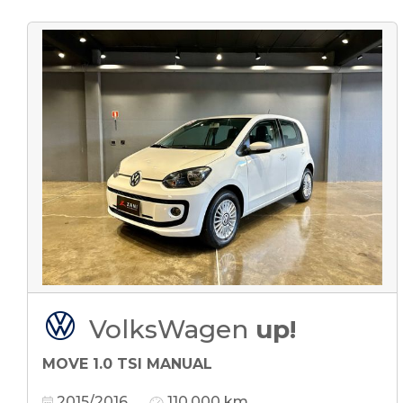
VolksWagen
up!
MOVE 1.0 TSI MANUAL
2015/2016
110.000 km