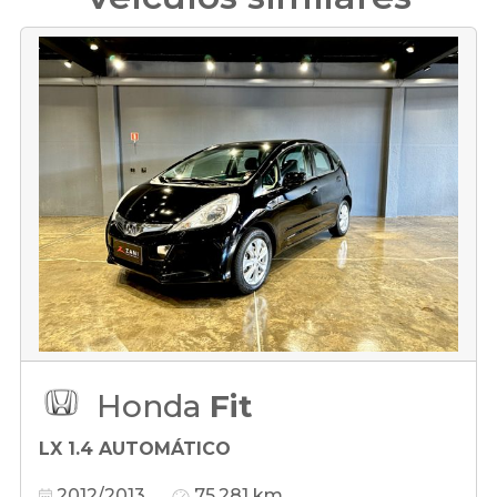
Honda
Fit
LX 1.4 AUTOMÁTICO
2012/2013
75.281 km