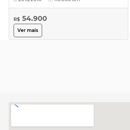
54.900
R$
Ver mais