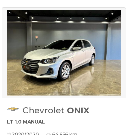
Chevrolet
ONIX
LT 1.0 MANUAL
2020/2020
64.656 km