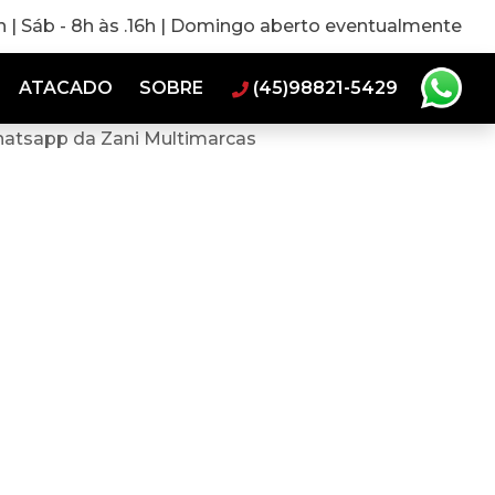
0h | Sáb - 8h às .16h | Domingo aberto eventualmente
ATACADO
SOBRE
(45)98821-5429
hatsapp da Zani Multimarcas