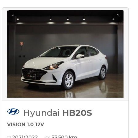
Hyundai
HB20S
VISION 1.0 12V
2021/2022
53.500 km