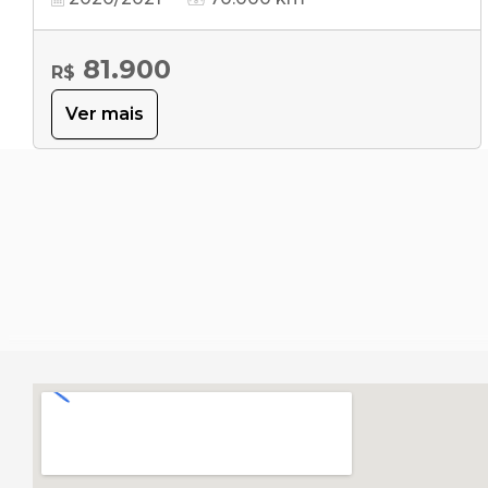
81.900
R$
Ver mais