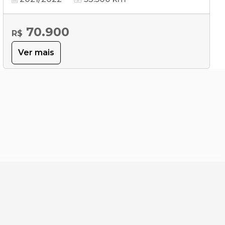
70.900
R$
Ver mais