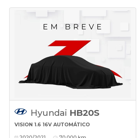
Hyundai
HB20S
VISION 1.6 16V AUTOMÁTICO
2020/2021
70.000 km