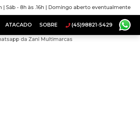
0h | Sáb - 8h às .16h | Domingo aberto eventualmente
ATACADO
SOBRE
(45)98821-5429
hatsapp da Zani Multimarcas