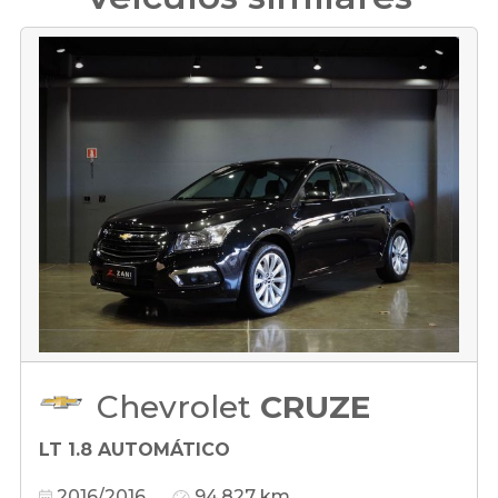
Chevrolet
CRUZE
LT 1.8 AUTOMÁTICO
2016/2016
94.827 km