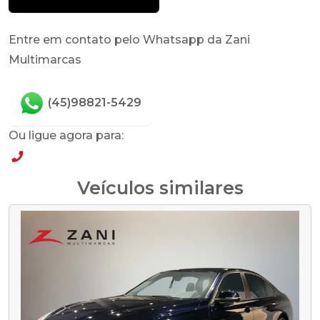
Entre em contato pelo Whatsapp da Zani
Multimarcas
(45)98821-5429
Ou ligue agora para:
(45)98821-5429
Veículos similares