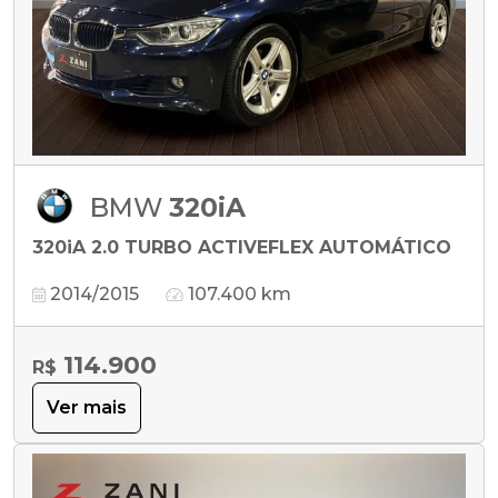
BMW
320iA
320iA 2.0 TURBO ACTIVEFLEX AUTOMÁTICO
2014/2015
107.400 km
114.900
R$
Ver mais