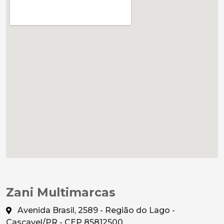
Zani Multimarcas
Avenida Brasil, 2589 - Região do Lago -
Cascavel/PR - CEP 85812500