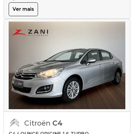
Ver mais
Citroën
C4
C4 LOUNGE ORIGINE 1.6 TURBO