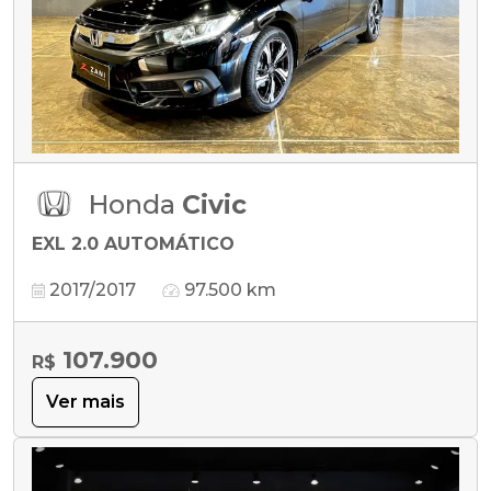
Honda
Civic
EXL 2.0 AUTOMÁTICO
2017/2017
97.500 km
107.900
R$
Ver mais