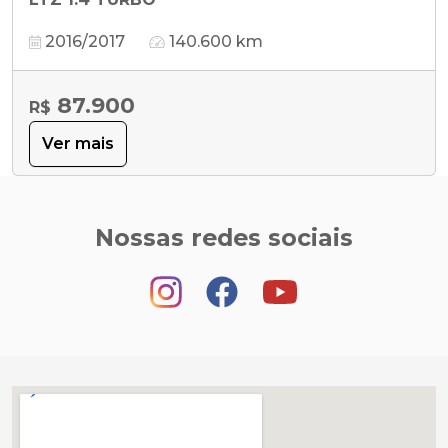
2016/2017
140.600 km
87.900
R$
Ver mais
Nossas redes sociais