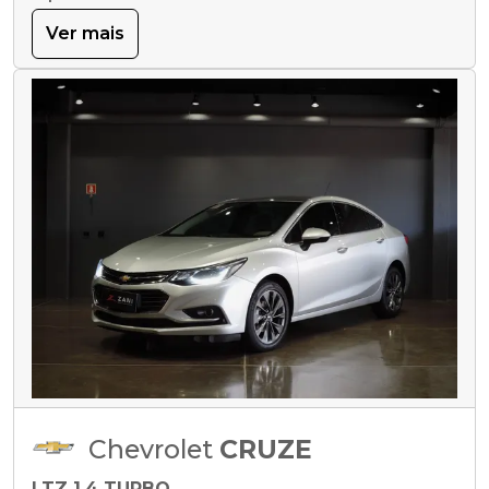
Ver mais
Chevrolet
CRUZE
LTZ 1.4 TURBO