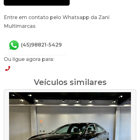
Entre em contato pelo Whatsapp da Zani
Multimarcas
(45)98821-5429
Ou ligue agora para:
(45)98821-5429
Veículos similares