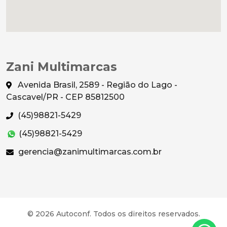
Zani Multimarcas
Avenida Brasil, 2589 - Região do Lago -
Cascavel/PR - CEP 85812500
(45)98821-5429
(45)98821-5429
gerencia@zanimultimarcas.com.br
© 2026 Autoconf. Todos os direitos reservados.