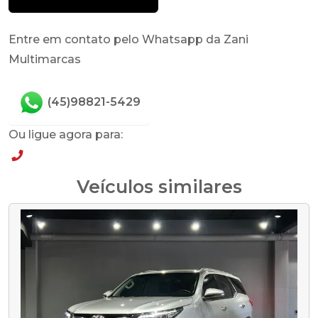
Entre em contato pelo Whatsapp da Zani
Multimarcas
(45)98821-5429
Ou ligue agora para:
(45)98821-5429
Veículos similares