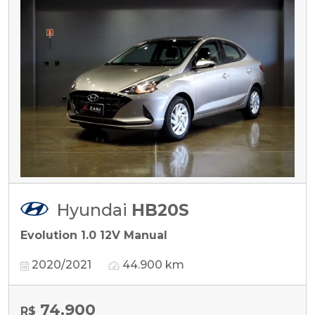
Hyundai
HB20S
Evolution 1.0 12V Manual
2020/2021
44.900 km
74.900
R$