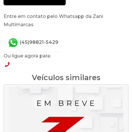
Entre em contato pelo Whatsapp da Zani
Multimarcas
(45)98821-5429
Ou ligue agora para:
(45)98821-5429
Veículos similares