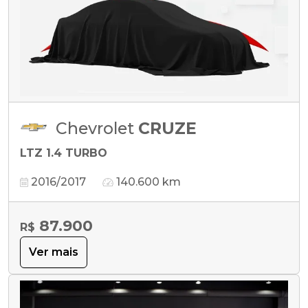
Chevrolet
CRUZE
LTZ 1.4 TURBO
2016/2017
140.600 km
87.900
R$
Ver mais