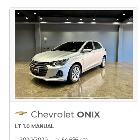
Chevrolet
ONIX
LT 1.0 MANUAL
2020/2020
64.656 km