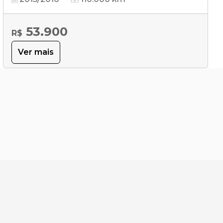
53.900
R$
Ver mais