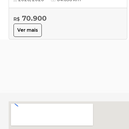
70.900
R$
Ver mais