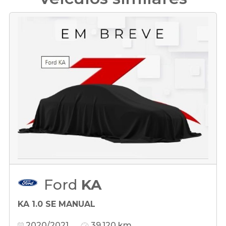
Ford
KA
KA 1.0 SE MANUAL
2020/2021
39.120 km