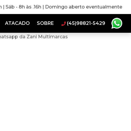
0h | Sáb - 8h às .16h | Domingo aberto eventualmente
ATACADO
SOBRE
(45)98821-5429
hatsapp da Zani Multimarcas