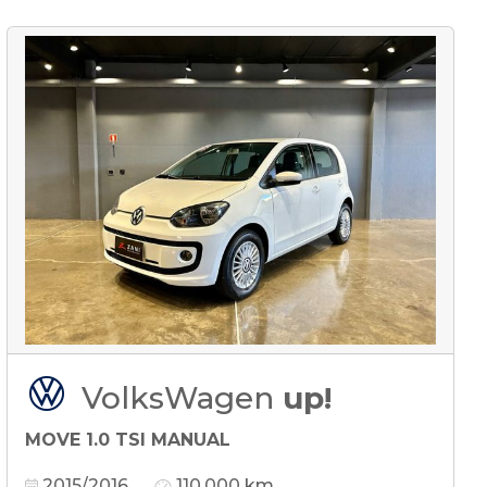
VolksWagen
up!
MOVE 1.0 TSI MANUAL
2015/2016
110.000 km