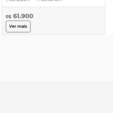
61.900
R$
Ver mais