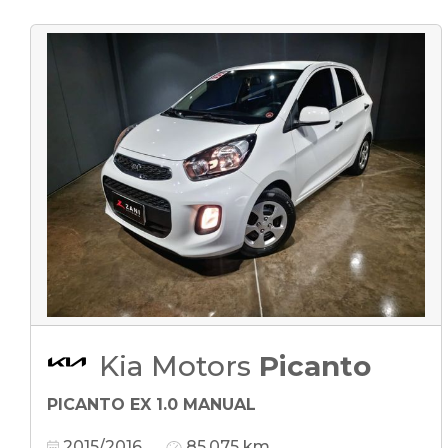
Kia Motors
Picanto
PICANTO EX 1.0 MANUAL
2015/2016
85.075 km