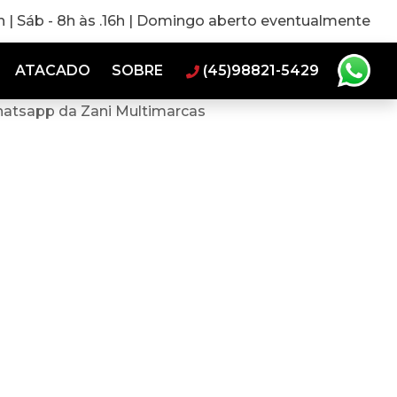
0h | Sáb - 8h às .16h | Domingo aberto eventualmente
ATACADO
SOBRE
(45)98821-5429
hatsapp da Zani Multimarcas