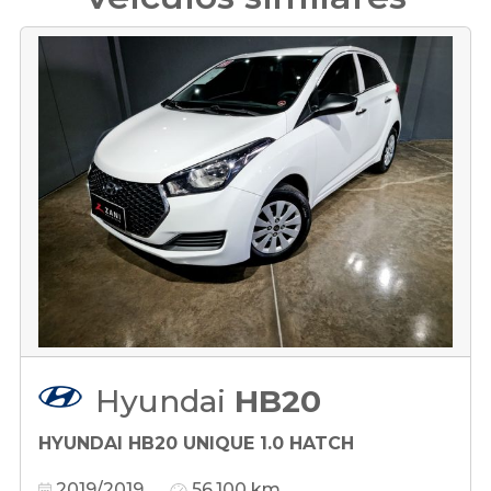
Hyundai
HB20
HYUNDAI HB20 UNIQUE 1.0 HATCH
2019/2019
56.100 km