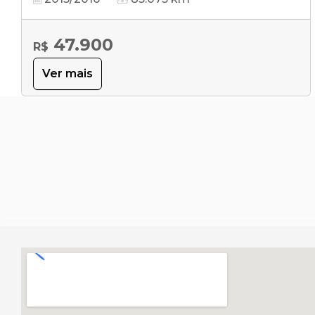
47.900
R$
Ver mais