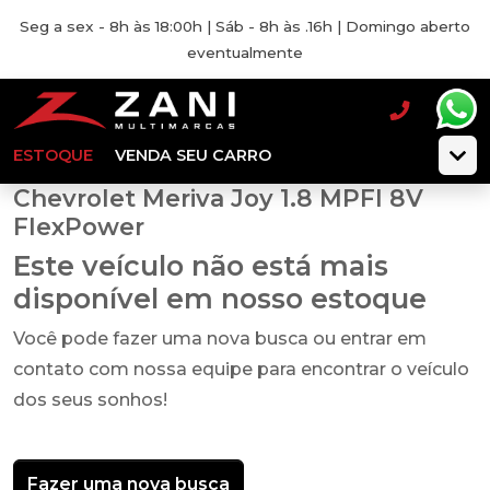
Seg a sex - 8h às 18:00h | Sáb - 8h às .16h | Domingo aberto
eventualmente
ESTOQUE
VENDA SEU CARRO
Chevrolet Meriva Joy 1.8 MPFI 8V
FlexPower
Este veículo não está mais
disponível em nosso estoque
Você pode fazer uma nova busca ou entrar em
contato com nossa equipe para encontrar o veículo
dos seus sonhos!
Fazer uma nova busca