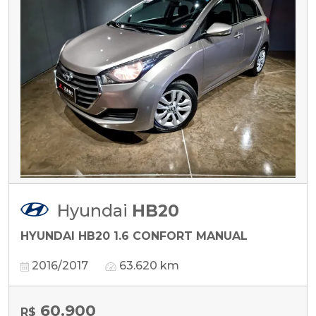
Hyundai
HB20
HYUNDAI HB20 1.6 CONFORT MANUAL
2016/2017
63.620 km
60.900
R$