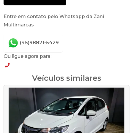
Entre em contato pelo Whatsapp da Zani
Multimarcas
(45)98821-5429
Ou ligue agora para:
(45)98821-5429
Veículos similares