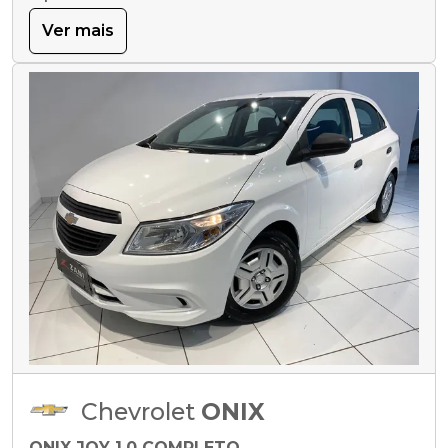
Ver mais
Chevrolet
ONIX
ONIX JOY 1.0 COMPLETO