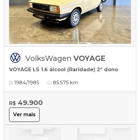
VolksWagen
VOYAGE
VOYAGE LS 1.6 álcool (Raridade) 2º dono
1984/1985
85.575 km
49.900
R$
Ver mais