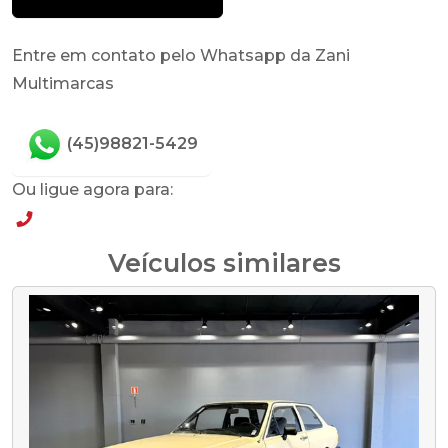
Entre em contato pelo Whatsapp da Zani
Multimarcas
(45)98821-5429
Ou ligue agora para:
(45)98821-5429
Veículos similares