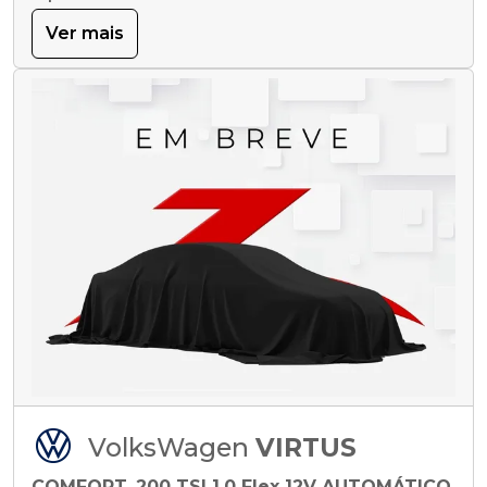
Ver mais
VolksWagen
VIRTUS
COMFORT. 200 TSI 1.0 Flex 12V AUTOMÁTICO