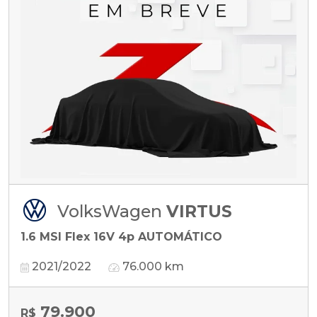
VolksWagen
VIRTUS
1.6 MSI Flex 16V 4p AUTOMÁTICO
2021/2022
76.000 km
79.900
R$