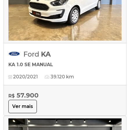
Ford
KA
KA 1.0 SE MANUAL
2020/2021
39.120 km
57.900
R$
Ver mais