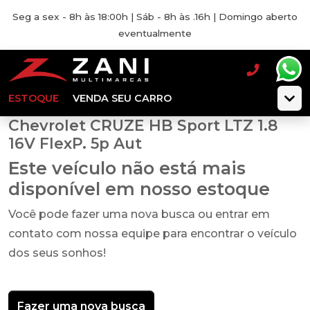
Seg a sex - 8h às 18:00h | Sáb - 8h às .16h | Domingo aberto
eventualmente
ESTOQUE
VENDA SEU CARRO
Chevrolet CRUZE HB Sport LTZ 1.8
16V FlexP. 5p Aut
Este veículo não está mais
disponível em nosso estoque
Você pode fazer uma nova busca ou entrar em
contato com nossa equipe para encontrar o veículo
dos seus sonhos!
Fazer uma nova busca