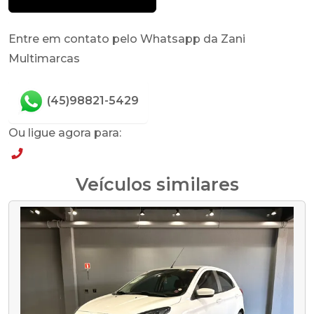
Entre em contato pelo Whatsapp da Zani
Multimarcas
(45)98821-5429
Ou ligue agora para:
(45)98821-5429
Veículos similares