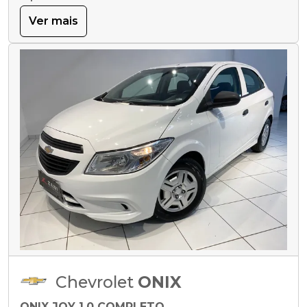
Ver mais
Chevrolet
ONIX
ONIX JOY 1.0 COMPLETO