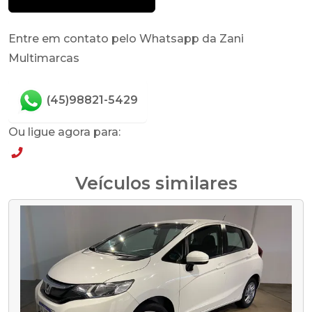
Entre em contato pelo Whatsapp da Zani
Multimarcas
(45)98821-5429
Ou ligue agora para:
(45)98821-5429
Veículos similares