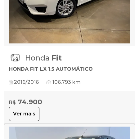
Honda
Fit
HONDA FIT LX 1.5 AUTOMÁTICO
2016/2016
106.793 km
74.900
R$
Ver mais