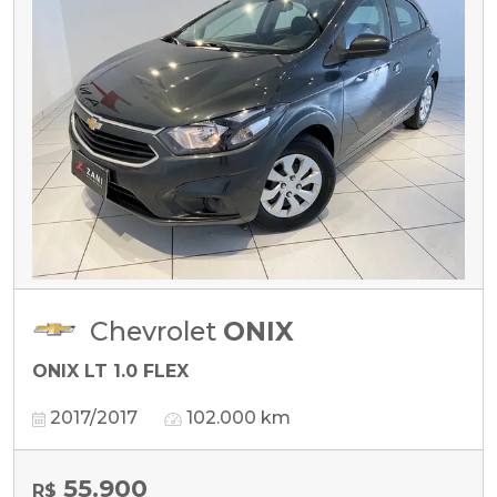
Chevrolet
ONIX
ONIX LT 1.0 FLEX
2017/2017
102.000 km
55.900
R$