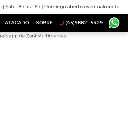
0h | Sáb - 8h às .16h | Domingo aberto eventualmente
ATACADO
SOBRE
(45)98821-5429
hatsapp da Zani Multimarcas