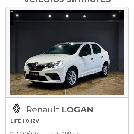
Renault
LOGAN
LIFE 1.0 12V
2020/2021
121.000 km