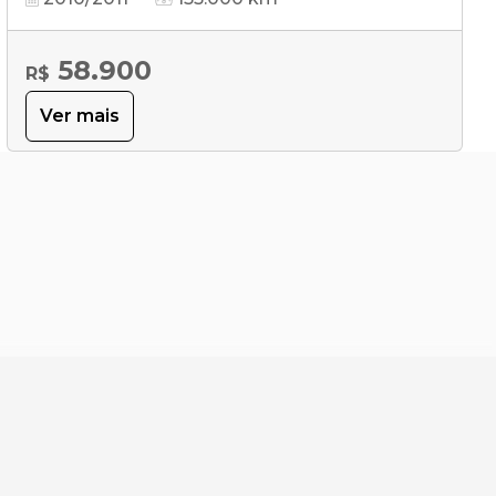
58.900
R$
Ver mais