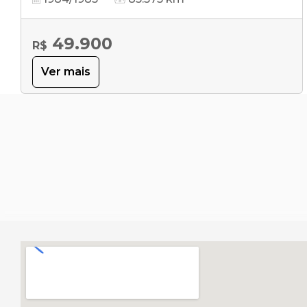
49.900
R$
Ver mais