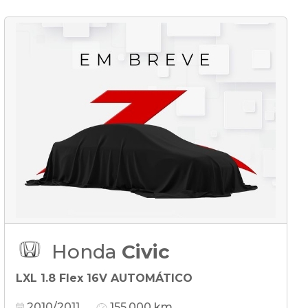
Honda
Civic
LXL 1.8 Flex 16V AUTOMÁTICO
2010/2011
155.000 km