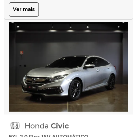
Ver mais
Honda
Civic
EXL 2.0 Flex 16V AUTOMÁTICO