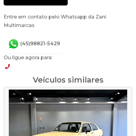
Entre em contato pelo Whatsapp da Zani
Multimarcas
(45)98821-5429
Ou ligue agora para:
(45)98821-5429
Veículos similares