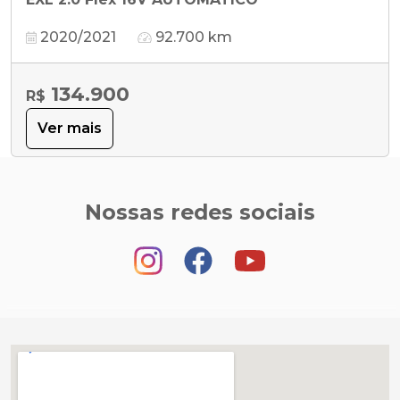
2020/2021
92.700 km
134.900
R$
Ver mais
Nossas redes sociais