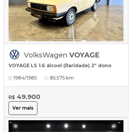
VolksWagen
VOYAGE
VOYAGE LS 1.6 álcool (Raridade) 2º dono
1984/1985
85.575 km
49.900
R$
Ver mais