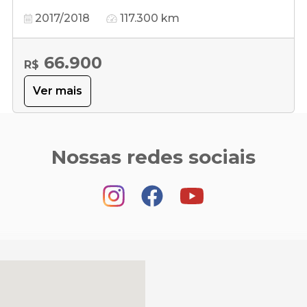
2017/2018
117.300 km
66.900
R$
Ver mais
Nossas redes sociais