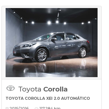
Toyota
Corolla
TOYOTA COROLLA XEI 2.0 AUTOMÁTICO
2015/2016
117.284 km