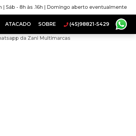
0h | Sáb - 8h às .16h | Domingo aberto eventualmente
ATACADO
SOBRE
(45)98821-5429
hatsapp da Zani Multimarcas