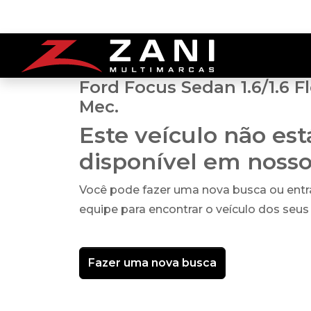
Ford Focus Sedan 1.6/1.6 F
Mec.
Este veículo não es
disponível em noss
Você pode fazer uma nova busca ou ent
equipe para encontrar o veículo dos seus
Fazer uma nova busca