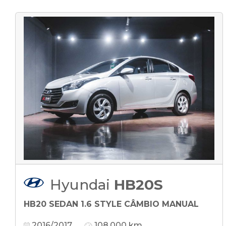
Hyundai
HB20S
HB20 SEDAN 1.6 STYLE CÂMBIO MANUAL
2016/2017
108.000 km